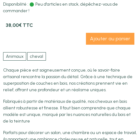
Disponibilité :
Peu d'articles en stock, dépêchez-vous de
commander !
38,00€ TTC
Ajouter au panier
Animaux
cheval
Chaque pièce est soigneusement conçue, où le savoir-faire
artisanal rencontre la passion du détail. Grâce à une technique de
superposition de couches en bois, nos créations prennent vie en
relief, offrant une profondeur et un réalisme uniques.
Fabriqués à partir de matériaux de qualité, nos chevaux en bois
allient robustesse et finesse. Il faut bien comprendre que chaque
modèle est unique, marqué par les nuances naturelles du bois et
de la teinture
Parfaits pour décorer un salon, une chambre ou un espace de travail,
ils apportent une ambiance chaleureuse et naturelle, tout en