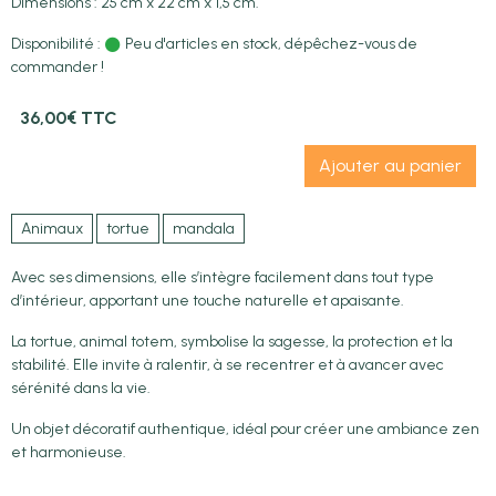
Dimensions : 25 cm x 22 cm x 1,5 cm.
Disponibilité :
Peu d'articles en stock, dépêchez-vous de
commander !
36,00€ TTC
Ajouter au panier
Animaux
tortue
mandala
Avec ses dimensions, elle s’intègre facilement dans tout type
d’intérieur, apportant une touche naturelle et apaisante.
La tortue, animal totem, symbolise la sagesse, la protection et la
stabilité. Elle invite à ralentir, à se recentrer et à avancer avec
sérénité dans la vie.
Un objet décoratif authentique, idéal pour créer une ambiance zen
et harmonieuse.