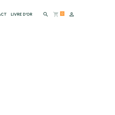
0
ACT
LIVRE D'OR