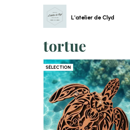
L'atelier de Clyd
tortue
SÉLECTION