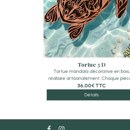
Tortue 3 D
Tortue mandala décorative en bois,
réalisée artisanalement. Chaque pièce
36,00€
TTC
Détails